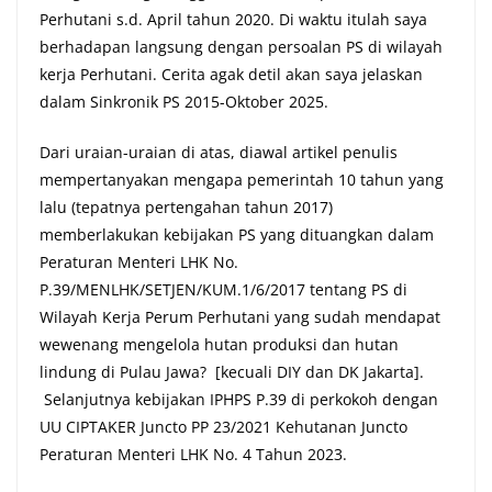
Perhutani s.d. April tahun 2020. Di waktu itulah saya
berhadapan langsung dengan persoalan PS di wilayah
kerja Perhutani. Cerita agak detil akan saya jelaskan
dalam Sinkronik PS 2015-Oktober 2025.
Dari uraian-uraian di atas, diawal artikel penulis
mempertanyakan mengapa pemerintah 10 tahun yang
lalu (tepatnya pertengahan tahun 2017)
memberlakukan kebijakan PS yang dituangkan dalam
Peraturan Menteri LHK No.
P.39/MENLHK/SETJEN/KUM.1/6/2017 tentang PS di
Wilayah Kerja Perum Perhutani yang sudah mendapat
wewenang mengelola hutan produksi dan hutan
lindung di Pulau Jawa? [kecuali DIY dan DK Jakarta].
Selanjutnya kebijakan IPHPS P.39 di perkokoh dengan
UU CIPTAKER Juncto PP 23/2021 Kehutanan Juncto
Peraturan Menteri LHK No. 4 Tahun 2023.