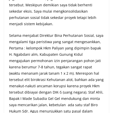
tersebut. Meskipun demikian saya tidak berhenti
sekedar eksis. Saya mulai mengkonsolidasikan
perhutanan sosial tidak sekedar proyek tetapi lebih
menjadi sistem kebijakan.
Selama menjabat Direktur Bina Perhutanan Sosial, saya
mengalami tiga peristiwa yang sangat mengesankkan,
Pertama : kelompok Hkm Paliyan yang dipimpin bapak
H. Ngabdani alm, Kabupaten Gunung Kidul
mengajukan permohonan izin penjarangan pohon Jati
karena berumur 7-8 tahun, tegakan sangat rapat
(waktu menanam jarak tanam 1 x 2 m). Merespon hal
tersebut elit birokrasi Kehutanan alot, bahkan ada yang
menakut-nakuti ancaman korupsi karena proyek Hkm
tersebut dibiayai dengan DIK-S (uang negara). Staf Ahli,
Bapak I Made Subadia Gel Gel mendukung dan minta
saya mencarikan jalan, kebetulan ada satu staf Biro
Hukum Sdr. Agus menunjukkan satu pasal dalam