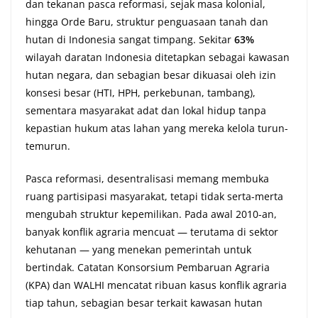
dan tekanan pasca reformasi, sejak masa kolonial,
hingga Orde Baru, struktur penguasaan tanah dan
hutan di Indonesia sangat timpang. Sekitar
63%
wilayah daratan Indonesia ditetapkan sebagai kawasan
hutan negara, dan sebagian besar dikuasai oleh izin
konsesi besar (HTI, HPH, perkebunan, tambang),
sementara masyarakat adat dan lokal hidup tanpa
kepastian hukum atas lahan yang mereka kelola turun-
temurun.
Pasca reformasi, desentralisasi memang membuka
ruang partisipasi masyarakat, tetapi tidak serta-merta
mengubah struktur kepemilikan. Pada awal 2010-an,
banyak konflik agraria mencuat — terutama di sektor
kehutanan — yang menekan pemerintah untuk
bertindak. Catatan Konsorsium Pembaruan Agraria
(KPA) dan WALHI mencatat ribuan kasus konflik agraria
tiap tahun, sebagian besar terkait kawasan hutan