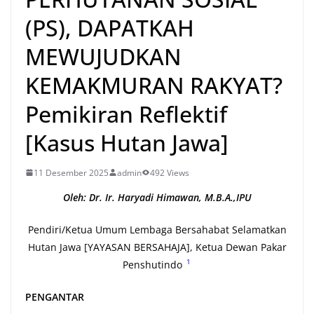
(PS), DAPATKAH
MEWUJUDKAN
KEMAKMURAN RAKYAT?
Pemikiran Reflektif
[Kasus Hutan Jawa]
11 Desember 2025
admin
492 Views
Oleh: Dr. Ir. Haryadi Himawan, M.B.A.,IPU
Pendiri/Ketua Umum Lembaga Bersahabat Selamatkan
Hutan Jawa [YAYASAN BERSAHAJA], Ketua Dewan Pakar
1
Penshutindo
PENGANTAR