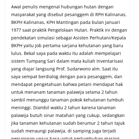
Awal penulis mengenal hubungan hutan dengan
masyarakat yang disebut pesanggem di RPH Kalinanas,
BKPH Kalinanas, KPH Mantingan pada bulan Januari
1977 saat praktik Pengelolaan Hutan. Praktik ini dengan
pendekatan simulasi sebagai Asisten Perhutani/Kepala
BKPH yaitu Job pertama sarjana kehutanan yang baru
lulus. Bekal saya pada waktu itu adalah mempelajari
sistem Tumpang Sari dalam mata kuliah Inventarisasi
yang diajar langsung Prof. Sudarwono alm. Saat itu
saya sempat berdialog dengan para pesanggem, dan
mendapat pengetahuan bahwa petani mendapat hak
untuk menanam tanaman palawija selama 2 tahun
sambil menunggu tanaman pokok kehutanan tumbuh
meninggi. Diambil waktu 2 tahun karena tanaman
palawija butuh sinar matahari yang cukup, sedangkan
jika tanaman kehutanan sudah berumur 2 tahun tajuk
sudah menaungi palawija, di samping juga terjadi
persaingan unsur hara untuk pertumbuhan masing-