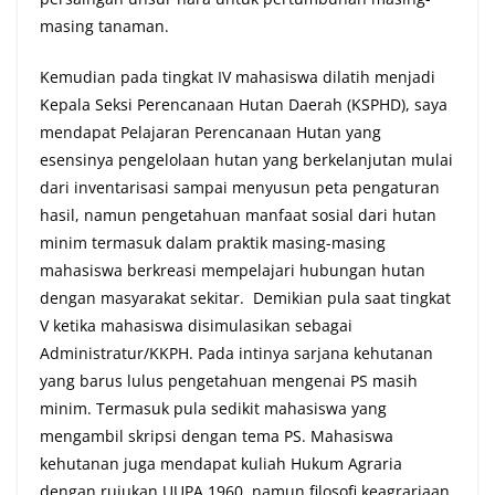
masing tanaman.
Kemudian pada tingkat IV mahasiswa dilatih menjadi
Kepala Seksi Perencanaan Hutan Daerah (KSPHD), saya
mendapat Pelajaran Perencanaan Hutan yang
esensinya pengelolaan hutan yang berkelanjutan mulai
dari inventarisasi sampai menyusun peta pengaturan
hasil, namun pengetahuan manfaat sosial dari hutan
minim termasuk dalam praktik masing-masing
mahasiswa berkreasi mempelajari hubungan hutan
dengan masyarakat sekitar. Demikian pula saat tingkat
V ketika mahasiswa disimulasikan sebagai
Administratur/KKPH. Pada intinya sarjana kehutanan
yang barus lulus pengetahuan mengenai PS masih
minim. Termasuk pula sedikit mahasiswa yang
mengambil skripsi dengan tema PS. Mahasiswa
kehutanan juga mendapat kuliah Hukum Agraria
dengan rujukan UUPA 1960, namun filosofi keagrariaan