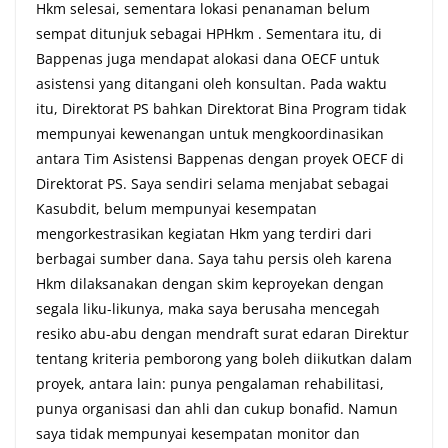
Hkm selesai, sementara lokasi penanaman belum
sempat ditunjuk sebagai HPHkm . Sementara itu, di
Bappenas juga mendapat alokasi dana OECF untuk
asistensi yang ditangani oleh konsultan. Pada waktu
itu, Direktorat PS bahkan Direktorat Bina Program tidak
mempunyai kewenangan untuk mengkoordinasikan
antara Tim Asistensi Bappenas dengan proyek OECF di
Direktorat PS. Saya sendiri selama menjabat sebagai
Kasubdit, belum mempunyai kesempatan
mengorkestrasikan kegiatan Hkm yang terdiri dari
berbagai sumber dana. Saya tahu persis oleh karena
Hkm dilaksanakan dengan skim keproyekan dengan
segala liku-likunya, maka saya berusaha mencegah
resiko abu-abu dengan mendraft surat edaran Direktur
tentang kriteria pemborong yang boleh diikutkan dalam
proyek, antara lain: punya pengalaman rehabilitasi,
punya organisasi dan ahli dan cukup bonafid. Namun
saya tidak mempunyai kesempatan monitor dan