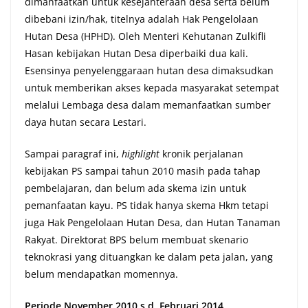
dimanfaatkan untuk kesejahteraan desa serta belum
dibebani izin/hak, titelnya adalah Hak Pengelolaan
Hutan Desa (HPHD). Oleh Menteri Kehutanan Zulkifli
Hasan kebijakan Hutan Desa diperbaiki dua kali.
Esensinya penyelenggaraan hutan desa dimaksudkan
untuk memberikan akses kepada masyarakat setempat
melalui Lembaga desa dalam memanfaatkan sumber
daya hutan secara Lestari.
Sampai paragraf ini,
highlight
kronik perjalanan
kebijakan PS sampai tahun 2010 masih pada tahap
pembelajaran, dan belum ada skema izin untuk
pemanfaatan kayu. PS tidak hanya skema Hkm tetapi
juga Hak Pengelolaan Hutan Desa, dan Hutan Tanaman
Rakyat. Direktorat BPS belum membuat skenario
teknokrasi yang dituangkan ke dalam peta jalan, yang
belum mendapatkan momennya.
Periode November 2010 s.d. Februari 2014