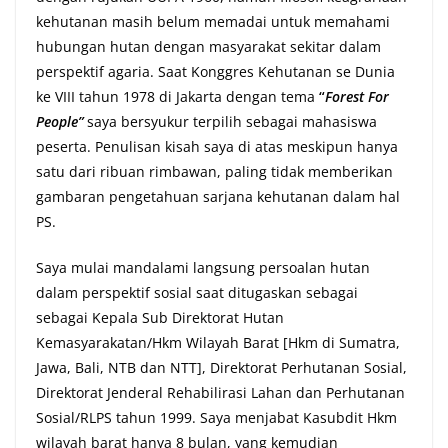
kehutanan masih belum memadai untuk memahami
hubungan hutan dengan masyarakat sekitar dalam
perspektif agaria. Saat Konggres Kehutanan se Dunia
ke VIII tahun 1978 di Jakarta dengan tema
“
Forest For
People”
saya bersyukur terpilih sebagai mahasiswa
peserta. Penulisan kisah saya di atas meskipun hanya
satu dari ribuan rimbawan, paling tidak memberikan
gambaran pengetahuan sarjana kehutanan dalam hal
PS.
Saya mulai mandalami langsung persoalan hutan
dalam perspektif sosial saat ditugaskan sebagai
sebagai Kepala Sub Direktorat Hutan
Kemasyarakatan/Hkm Wilayah Barat [Hkm di Sumatra,
Jawa, Bali, NTB dan NTT], Direktorat Perhutanan Sosial,
Direktorat Jenderal Rehabilirasi Lahan dan Perhutanan
Sosial/RLPS tahun 1999. Saya menjabat Kasubdit Hkm
wilayah barat hanya 8 bulan, yang kemudian