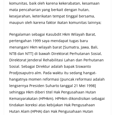
komunitas, baik oleh karena kekerabatan, kesamaan
mata pencaharian yang berkait dengan hutan,
kesejarahan, keterikatan tempat tinggal bersama,
maupun oleh karena faktor ikatan komunitas lainnya;
Pengalaman sebagai Kasubdit Hkm Wilayah Barat,
pertengahan 1999 saya mendapat tugas baru
menangani Hkm wilayah barat [Sumatra, Jawa, Bali,
NTB dan NTT] di bawah Direktorat Perhutanan Sosial,
Direktorat Jenderal Rehabilitasi Lahan dan Perhutanan
Sosial. Sebagai Direktur adalah bapak Siswanto
Prodjosaputro alm. Pada waktu itu sedang hangat-
hangatnya momen reformasi [puncak reformasi adalah
lengsernya Presiden Suharto tanggal 21 Mei 1998]
sehingga Hkm diberi titel Hak Pengusahaan Hutan
Kemasyarakatan (HPHkm). HPHkm dikondisikan sebagai
tindakan koreksi atas kebijakan Hak Pengusahaan
Hutan Alam (HPHA) dan Hak Pengusahaan Hutan