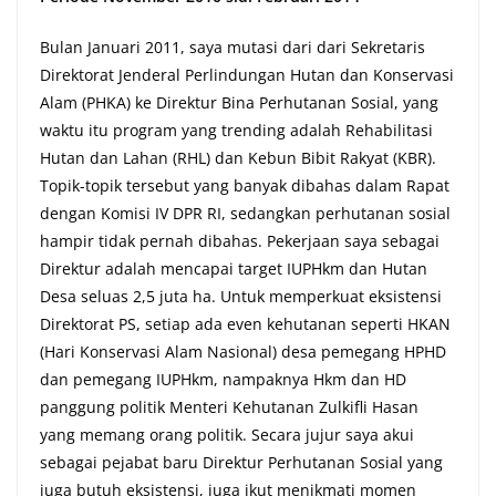
Bulan Januari 2011, saya mutasi dari dari Sekretaris
Direktorat Jenderal Perlindungan Hutan dan Konservasi
Alam (PHKA) ke Direktur Bina Perhutanan Sosial, yang
waktu itu program yang trending adalah Rehabilitasi
Hutan dan Lahan (RHL) dan Kebun Bibit Rakyat (KBR).
Topik-topik tersebut yang banyak dibahas dalam Rapat
dengan Komisi IV DPR RI, sedangkan perhutanan sosial
hampir tidak pernah dibahas. Pekerjaan saya sebagai
Direktur adalah mencapai target IUPHkm dan Hutan
Desa seluas 2,5 juta ha. Untuk memperkuat eksistensi
Direktorat PS, setiap ada even kehutanan seperti HKAN
(Hari Konservasi Alam Nasional) desa pemegang HPHD
dan pemegang IUPHkm, nampaknya Hkm dan HD
panggung politik Menteri Kehutanan Zulkifli Hasan
yang memang orang politik. Secara jujur saya akui
sebagai pejabat baru Direktur Perhutanan Sosial yang
juga butuh eksistensi, juga ikut menikmati momen