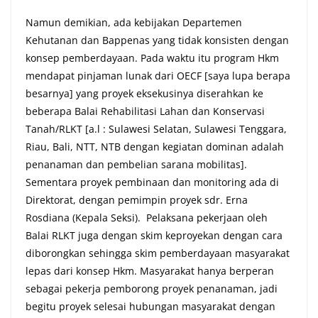
Namun demikian, ada kebijakan Departemen
Kehutanan dan Bappenas yang tidak konsisten dengan
konsep pemberdayaan. Pada waktu itu program Hkm
mendapat pinjaman lunak dari OECF [saya lupa berapa
besarnya] yang proyek eksekusinya diserahkan ke
beberapa Balai Rehabilitasi Lahan dan Konservasi
Tanah/RLKT [a.l : Sulawesi Selatan, Sulawesi Tenggara,
Riau, Bali, NTT, NTB dengan kegiatan dominan adalah
penanaman dan pembelian sarana mobilitas].
Sementara proyek pembinaan dan monitoring ada di
Direktorat, dengan pemimpin proyek sdr. Erna
Rosdiana (Kepala Seksi). Pelaksana pekerjaan oleh
Balai RLKT juga dengan skim keproyekan dengan cara
diborongkan sehingga skim pemberdayaan masyarakat
lepas dari konsep Hkm. Masyarakat hanya berperan
sebagai pekerja pemborong proyek penanaman, jadi
begitu proyek selesai hubungan masyarakat dengan