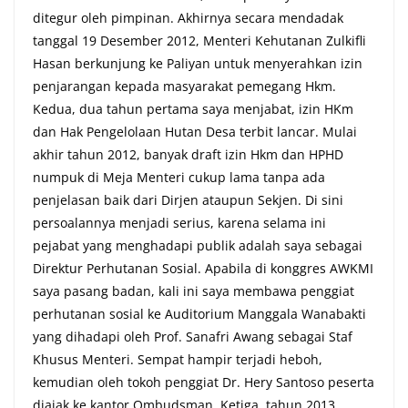
ditegur oleh pimpinan. Akhirnya secara mendadak
tanggal 19 Desember 2012, Menteri Kehutanan Zulkifli
Hasan berkunjung ke Paliyan untuk menyerahkan izin
penjarangan kepada masyarakat pemegang Hkm.
Kedua, dua tahun pertama saya menjabat, izin HKm
dan Hak Pengelolaan Hutan Desa terbit lancar. Mulai
akhir tahun 2012, banyak draft izin Hkm dan HPHD
numpuk di Meja Menteri cukup lama tanpa ada
penjelasan baik dari Dirjen ataupun Sekjen. Di sini
persoalannya menjadi serius, karena selama ini
pejabat yang menghadapi publik adalah saya sebagai
Direktur Perhutanan Sosial. Apabila di konggres AWKMI
saya pasang badan, kali ini saya membawa penggiat
perhutanan sosial ke Auditorium Manggala Wanabakti
yang dihadapi oleh Prof. Sanafri Awang sebagai Staf
Khusus Menteri. Sempat hampir terjadi heboh,
kemudian oleh tokoh penggiat Dr. Hery Santoso peserta
diajak ke kantor Ombudsman. Ketiga, tahun 2013