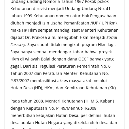
Undang-undang Nomor 5 Tahun 1967 Pokok-pokok
Kehutanan direvisi menjadi Undang-Undang No. 41
tahun 1999 Kehutanan nomenklatur Hak Pengusahaan
diubah menjadi Izin Usaha Pemanfaatan /IUP (IUPHkm),
maka HP Hkm sempat mandeg, saat Menteri Kehutanan
dijabat Dr. Prakosa alm. mengubah Hkm menjadi
Social
Forestry
. Saya sudah tidak mengikuti pogram Hkm lagi.
Saya hanya sempat mendengar kabar bahwa proyek
Hkm di wilayah Balai dengan dana OECF banyak yang
gagal. Dari sisi regulasi Peraturan Pemerintah No. 6
Tahun 2007 dan Peraturan Menteri Kehutanan No.
P.37/2007 memfasilitasi akses masyarakat melalui
Hutan Desa (HD), HKm, dan Kemitraan Kehutanan (KK).
Pada tahun 2008, Menteri Kehutanan [H. M.S. Kaban]
dengan Keputusan No. P. 49/Menhut-II/2008
menerbitkan kebijakan Hutan Desa, per definisi hutan
desa adalah Hutan Negara yang dikelola oleh desa dan