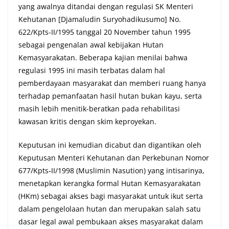
yang awalnya ditandai dengan regulasi SK Menteri
Kehutanan [Djamaludin Suryohadikusumo] No.
622/Kpts-II/1995 tanggal 20 November tahun 1995
sebagai pengenalan awal kebijakan Hutan
Kemasyarakatan. Beberapa kajian menilai bahwa
regulasi 1995 ini masih terbatas dalam hal
pemberdayaan masyarakat dan memberi ruang hanya
terhadap pemanfaatan hasil hutan bukan kayu, serta
masih lebih menitik-beratkan pada rehabilitasi
kawasan kritis dengan skim keproyekan.
Keputusan ini kemudian dicabut dan digantikan oleh
Keputusan Menteri Kehutanan dan Perkebunan Nomor
677/Kpts‑II/1998 (Muslimin Nasution) yang intisarinya,
menetapkan kerangka formal Hutan Kemasyarakatan
(HKm) sebagai akses bagi masyarakat untuk ikut serta
dalam pengelolaan hutan dan merupakan salah satu
dasar legal awal pembukaan akses masyarakat dalam