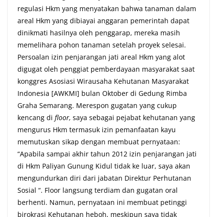
regulasi Hkm yang menyatakan bahwa tanaman dalam
areal Hkm yang dibiayai anggaran pemerintah dapat
dinikmati hasilnya oleh penggarap, mereka masih
memelihara pohon tanaman setelah proyek selesai.
Persoalan izin penjarangan jati areal Hkm yang alot
digugat oleh penggiat pemberdayaan masyarakat saat
konggres Asosiasi Wirausaha Kehutanan Masyarakat
Indonesia [AWKMI] bulan Oktober di Gedung Rimba
Graha Semarang. Merespon gugatan yang cukup
kencang di
floor,
saya sebagai pejabat kehutanan yang
mengurus Hkm termasuk izin pemanfaatan kayu
memutuskan sikap dengan membuat pernyataan:
“Apabila sampai akhir tahun 2012 izin penjarangan jati
di Hkm Paliyan Gunung Kidul tidak ke luar, saya akan
mengundurkan diri dari jabatan Direktur Perhutanan
Sosial “. Floor langsung terdiam dan gugatan oral
berhenti. Namun, pernyataan ini membuat petinggi
birokrasi Kehutanan heboh, meskipun saya tidak