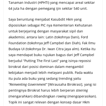
Tanaman Industri (HPHTI) yang mencapai areal sekitar
64 juta ha dengan pemegang ijin sekitar 540 unit.
Saya beruntung menjabat Kasubdit Hkm yang
diposisikan sebagai PIC nya Kementerian Kehutanan
untuk berjejaring dengan masyarakat sipil dan
akademisi, antara lain: Latin (tokohnya Dani), Ford
Foundation (tokohnya Jeff Campbel dan Diah), Fak Ilmu
Budaya UI (tokohnya Dr. Iwan Citra Jaya alm). Ketika itu
saya mendapat buku rujukan bagus dari Jeff Campbel
berjudul “Putting The First Last” yang isinya reposisi
birokrat dari posisi dominan dalam mengambil
kebijakan menjadi lebih melayani publik. Pada waktu
itu pula ada buku yang sedang trending yaitu
“Reinventing Government”
[Wirausaha Birokrasi], yang isi
pentingnya Birokrat harus lebih berperan
steering
(mengarahkan) dibandingkan
rowing
(mengoperasikan).
Topik ini sangat relevan dengan konsep dasar Hkm