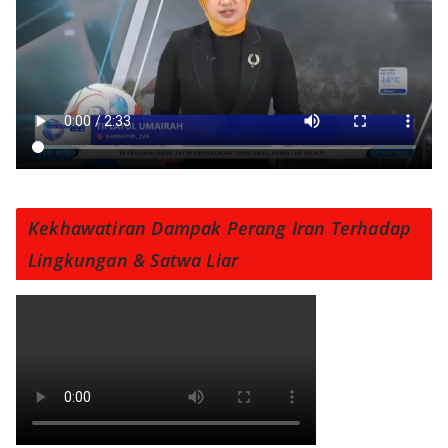
Kekhawatiran Dampak Perang Iran Terhadap
Lingkungan & Satwa Liar