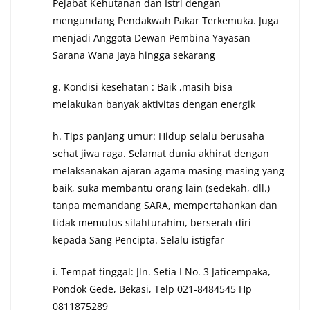
Pejabat Kehutanan dan Istri dengan
mengundang Pendakwah Pakar Terkemuka. Juga
menjadi Anggota Dewan Pembina Yayasan
Sarana Wana Jaya hingga sekarang
g. Kondisi kesehatan : Baik ,masih bisa
melakukan banyak aktivitas dengan energik
h. Tips panjang umur: Hidup selalu berusaha
sehat jiwa raga. Selamat dunia akhirat dengan
melaksanakan ajaran agama masing-masing yang
baik, suka membantu orang lain (sedekah, dll.)
tanpa memandang SARA, mempertahankan dan
tidak memutus silahturahim, berserah diri
kepada Sang Pencipta. Selalu istigfar
i. Tempat tinggal: Jln. Setia I No. 3 Jaticempaka,
Pondok Gede, Bekasi, Telp 021-8484545 Hp
0811875289