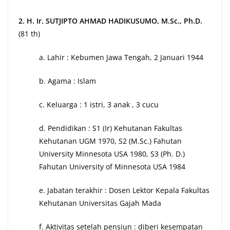
2. H. Ir. SUTJIPTO AHMAD HADIKUSUMO, M.Sc., Ph.D.
(81 th)
a. Lahir : Kebumen Jawa Tengah, 2 Januari 1944
b. Agama : Islam
c. Keluarga : 1 istri, 3 anak , 3 cucu
d. Pendidikan : S1 (Ir) Kehutanan Fakultas
Kehutanan UGM 1970, S2 (M.Sc.) Fahutan
University Minnesota USA 1980, S3 (Ph. D.)
Fahutan University of Minnesota USA 1984
e. Jabatan terakhir : Dosen Lektor Kepala Fakultas
Kehutanan Universitas Gajah Mada
f. Aktivitas setelah pensiun : diberi kesempatan