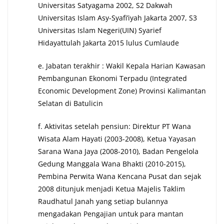
Universitas Satyagama 2002, S2 Dakwah
Universitas Islam Asy-Syafi’iyah Jakarta 2007, S3
Universitas Islam Negeri(UIN) Syarief
Hidayattulah Jakarta 2015 lulus Cumlaude
e. Jabatan terakhir : Wakil Kepala Harian Kawasan
Pembangunan Ekonomi Terpadu (Integrated
Economic Development Zone) Provinsi Kalimantan
Selatan di Batulicin
f. Aktivitas setelah pensiun: Direktur PT Wana
Wisata Alam Hayati (2003-2008), Ketua Yayasan
Sarana Wana Jaya (2008-2010), Badan Pengelola
Gedung Manggala Wana Bhakti (2010-2015),
Pembina Perwita Wana Kencana Pusat dan sejak
2008 ditunjuk menjadi Ketua Majelis Taklim
Raudhatul Janah yang setiap bulannya
mengadakan Pengajian untuk para mantan