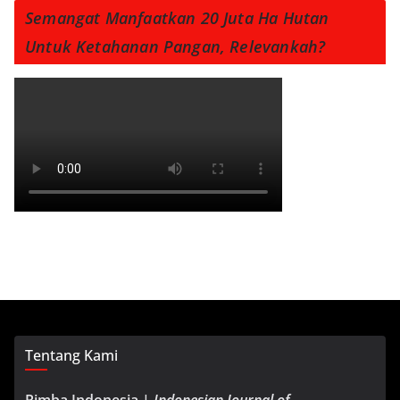
Semangat Manfaatkan 20 Juta Ha Hutan
Untuk Ketahanan Pangan, Relevankah?
Tentang Kami