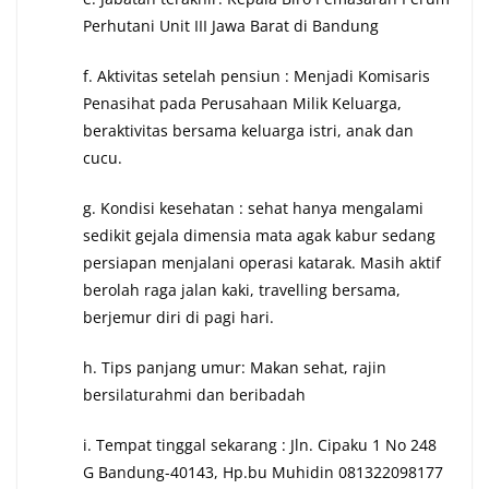
Perhutani Unit III Jawa Barat di Bandung
f. Aktivitas setelah pensiun : Menjadi Komisaris
Penasihat pada Perusahaan Milik Keluarga,
beraktivitas bersama keluarga istri, anak dan
cucu.
g. Kondisi kesehatan : sehat hanya mengalami
sedikit gejala dimensia mata agak kabur sedang
persiapan menjalani operasi katarak. Masih aktif
berolah raga jalan kaki, travelling bersama,
berjemur diri di pagi hari.
h. Tips panjang umur: Makan sehat, rajin
bersilaturahmi dan beribadah
i. Tempat tinggal sekarang : Jln. Cipaku 1 No 248
G Bandung-40143, Hp.bu Muhidin 081322098177