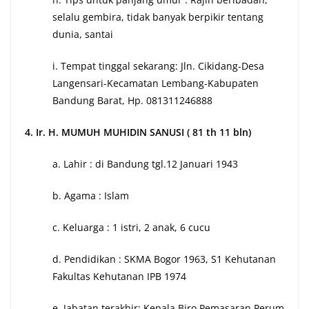
selalu gembira, tidak banyak berpikir tentang
dunia, santai
i. Tempat tinggal sekarang: Jln. Cikidang-Desa
Langensari-Kecamatan Lembang-Kabupaten
Bandung Barat, Hp. 081311246888
4. Ir. H. MUMUH MUHIDIN SANUSI ( 81 th 11 bln)
a. Lahir : di Bandung tgl.12 Januari 1943
b. Agama : Islam
c. Keluarga : 1 istri, 2 anak, 6 cucu
d. Pendidikan : SKMA Bogor 1963, S1 Kehutanan
Fakultas Kehutanan IPB 1974
e. Jabatan terakhir: Kepala Biro Pemasaran Perum