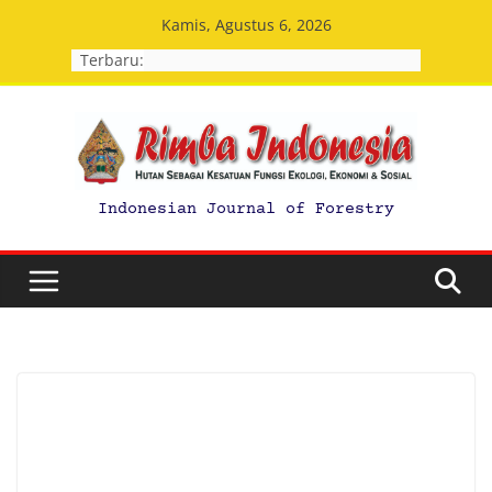
Skip
Kamis, Agustus 6, 2026
to
Terbaru:
content
Indonesian Journal of Forestry