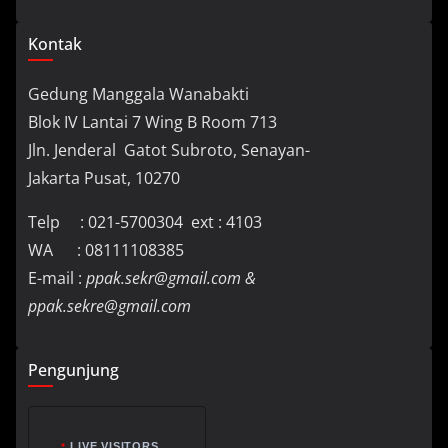
Kontak
Gedung Manggala Wanabakti
Blok IV Lantai 7 Wing B Room 713
Jln. Jenderal Gatot Subroto, Senayan-
Jakarta Pusat, 10270
Telp : 021-5700304 ext : 4103
WA : 08111108385
E-mail :
ppak.sekr@gmail.com &
ppak.sekre@gmail.com
Pengunjung
LIVE VISITORS