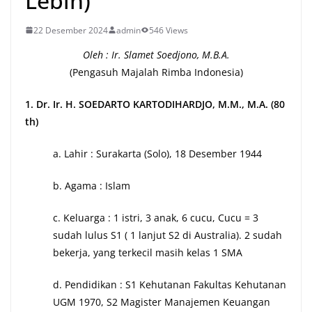
Lebih)
22 Desember 2024
admin
546 Views
Oleh : Ir. Slamet Soedjono, M.B.A.
(Pengasuh Majalah Rimba Indonesia)
1. Dr. Ir. H. SOEDARTO KARTODIHARDJO, M.M., M.A. (80
th)
a. Lahir : Surakarta (Solo), 18 Desember 1944
b. Agama : Islam
c. Keluarga : 1 istri, 3 anak, 6 cucu, Cucu = 3
sudah lulus S1 ( 1 lanjut S2 di Australia). 2 sudah
bekerja, yang terkecil masih kelas 1 SMA
d. Pendidikan : S1 Kehutanan Fakultas Kehutanan
UGM 1970, S2 Magister Manajemen Keuangan