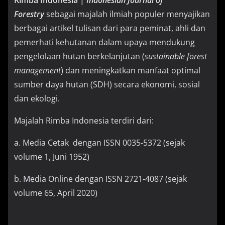
Rimba Indonesia |
Indonesian Journal of
Forestry
sebagai majalah ilmiah populer menyajikan
berbagai artikel tulisan dari para peminat, ahli dan
pemerhati kehutanan dalam upaya mendukung
pengelolaan hutan berkelanjutan (
sustainable forest
management
) dan meningkatkan manfaat optimal
sumber daya hutan (SDH) secara ekonomi, sosial
dan ekologi.
Majalah Rimba Indonesia terdiri dari:
a. Media Cetak dengan ISSN 0035-5372 (sejak
volume 1, Juni 1952)
b. Media Online dengan ISSN 2721-4087 (sejak
volume 65, April 2020)