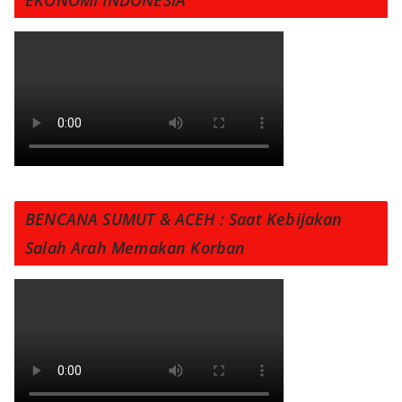
BENCANA SUMUT & ACEH : Saat Kebijakan
Salah Arah Memakan Korban