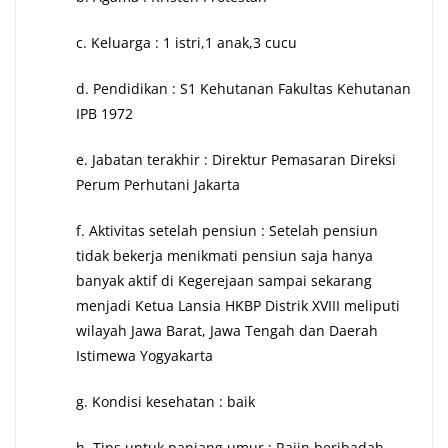
c. Keluarga : 1 istri,1 anak,3 cucu
d. Pendidikan : S1 Kehutanan Fakultas Kehutanan
IPB 1972
e. Jabatan terakhir : Direktur Pemasaran Direksi
Perum Perhutani Jakarta
f. Aktivitas setelah pensiun : Setelah pensiun
tidak bekerja menikmati pensiun saja hanya
banyak aktif di Kegerejaan sampai sekarang
menjadi Ketua Lansia HKBP Distrik XVIII meliputi
wilayah Jawa Barat, Jawa Tengah dan Daerah
Istimewa Yogyakarta
g. Kondisi kesehatan : baik
h. Tips untuk panjang umur : Rajin beribadah,