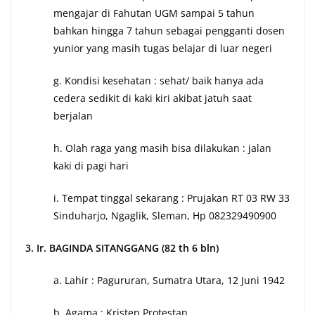
mengajar di Fahutan UGM sampai 5 tahun
bahkan hingga 7 tahun sebagai pengganti dosen
yunior yang masih tugas belajar di luar negeri
g. Kondisi kesehatan : sehat/ baik hanya ada
cedera sedikit di kaki kiri akibat jatuh saat
berjalan
h. Olah raga yang masih bisa dilakukan : jalan
kaki di pagi hari
i. Tempat tinggal sekarang : Prujakan RT 03 RW 33
Sinduharjo, Ngaglik, Sleman, Hp 082329490900
3. Ir. BAGINDA SITANGGANG (82 th 6 bln)
a. Lahir : Pagururan, Sumatra Utara, 12 Juni 1942
b. Agama : Kristen Protestan